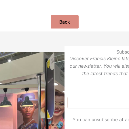
Back
Subsc
Discover Francis Klein’s la
our newsletter. You will al
the latest trends that
You can unsubscribe at an